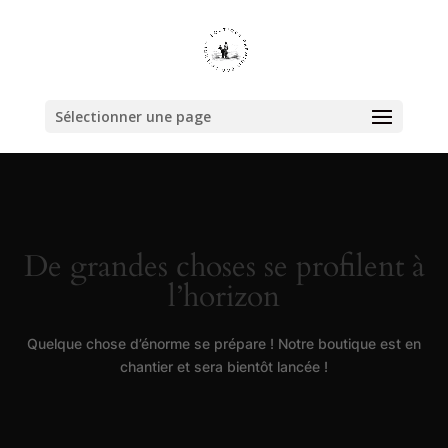
Sélectionner une page
De grandes choses se profilent à
l’horizon
Quelque chose d’énorme se prépare ! Notre boutique est en
chantier et sera bientôt lancée !