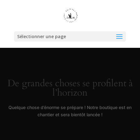
Sélectionner une page
De grandes choses se profilent à
l’horizon
Quelque chose d’énorme se prépare ! Notre boutique est en
chantier et sera bientôt lancée !