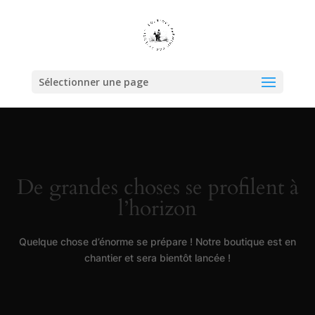
Sélectionner une page
De grandes choses se profilent à
l’horizon
Quelque chose d’énorme se prépare ! Notre boutique est en
chantier et sera bientôt lancée !