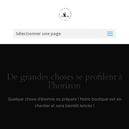
Sélectionner une page
De grandes choses se profilent à
l’horizon
Quelque chose d’énorme se prépare ! Notre boutique est en
chantier et sera bientôt lancée !