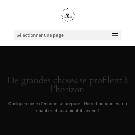
Sélectionner une page
De grandes choses se profilent à
l’horizon
Quelque chose d’énorme se prépare ! Notre boutique est en
chantier et sera bientôt lancée !